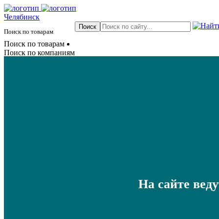
Челябинск
Поиск по товарам
Поиск по товарам
Поиск по компаниям
На сайте вед